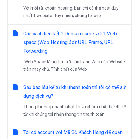
Với mỗi tài khoản hosting, bạn chỉ có thể host duy
nhất 1 website. Tuy nhiên, chúng tôi cho...
Các cách liên kết 1 Domain name với 1 Web
space (Web Hosting ảo): URL Frame, URL
Forwarding
Web Space là nơi lưu trữ các trang Web của Website
trên máy chủ. Tính chất của Web...
Sau bao lâu kể từ khi thanh toán thì tôi có thể sử
dụng dịch vụ?
Thông thường nhanh nhất 1h và chậm nhất là 24h kể
từ khi chúng tôi nhận thông tin thanh toán
Tôi có account với Mã Số Khách Hàng để quản