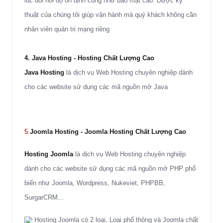
lúc đòi hỏi độ ổn định cũng như bảo mật cao. Được kỹ
thuật của chúng tôi giúp vận hành mà quý khách không cần
nhân viên quản trị mạng riêng
4. Java Hosting
- Hosting Chất Lượng Cao
Java Hosting
là dịch vụ Web Hosting chuyên nghiệp dành
cho các website sử dụng các mã nguồn mở Java
5.
Joomla Hosting - Joomla Hosting Chất Lượng Cao
Hosting Joomla
là dịch vụ Web Hosting chuyên nghiệp
dành cho các website sử dụng các mã nguồn mở PHP phổ
biến như Joomla, Wordpress, Nukeviet, PHPBB,
SurgarCRM...
Hosting Joomla có 2 loại, Loại phổ thông và Joomla chất