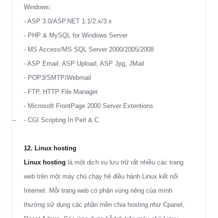
Windows:
- ASP 3.0/ASP.NET 1.1/2.x/3.x
- PHP & MySQL for Windows Server
- MS Access/MS SQL Server 2000/2005/2008
- ASP Email, ASP Upload, ASP Jpg, JMail
- POP3/SMTP/Webmail
- FTP, HTTP File Manager
- Microsoft FrontPage 2000 Server Extentions
-- -
CGI
Scripting In Perl & C
12. Linux hosting
Linux hosting
là một dịch vụ lưu trữ rất nhiều các trang
web trên một máy chủ chạy hệ điều hành Linux kết nối
Internet. Mỗi trang web có phân vùng riêng của mình
thường sử dụng các phần mền chia hosting như Cpanel,