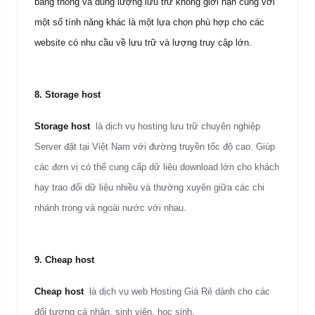
băng thông và dung lượng lưu trữ không giới hạn cùng với
một số tính năng khác là một lựa chọn phù hợp cho các
website có nhu cầu về lưu trữ và lượng truy cập lớn.
8.
Storage host
Storage host
là dịch vụ hosting lưu trữ chuyên nghiệp
Server đặt tại Việt Nam với đường truyền tốc độ cao. Giúp
các đơn vị có thể cung cấp dữ liệu download lớn cho khách
hay trao đổi dữ liệu nhiều và thường xuyên giữa các chi
nhánh trong và ngoài nước với nhau.
9.
Cheap host
Cheap host
là dịch vụ web
Hosting Giá Rẻ
dành cho các
đối tượng cá nhân, sinh viên, học sinh.