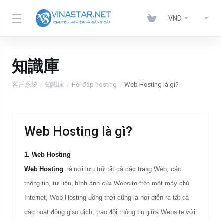
VND
知識庫
客戶系統
知識庫
Hỏi đáp hosting
Web Hosting là gì?
Web Hosting là gì?
1. Web Hosting
Web Hosting
là nơi lưu trữ tất cả các trang Web, các
thông tin, tư liệu, hình ảnh của Website trên một máy chủ
Internet, Web Hosting đồng thời cũng là nơi diễn ra tất cả
các hoạt động giao dịch, trao đổi thông tin giữa Website với