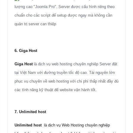
lượng cao "Joomla Pro". Server được cấu hình riêng theo
chuẩn cho các script để setup được ngay mà không cần
quản trị server can thiệp
6.
Giga Host
Giga Host
là dịch vụ web hosting chuyên nghiệp Server đặt
tại Việt Nam với đường truyền tốc độ cao. Tài nguyên lớn
phục vụ chuyên về web hosting với chi phí thấp nhất đầy đủ
các tính năng kỹ thuật để website vận hành tốt.
7.
Unlimited host
Unlimited host
là dịch vụ Web Hosting chuyên nghiệp