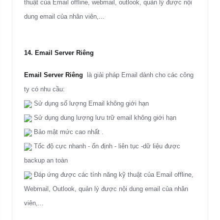
thuật của Email offline, webmail, outlook, quản lý được nội
dung email của nhân viên,...
14. Email Server Riêng
Email Server Riêng
là giải pháp Email dành cho các công
ty có nhu cầu:
Sử dụng số lượng Email không giới hạn
Sử dụng dung lượng lưu trữ email không giới hạn
Bảo mật mức cao nhất .
Tốc độ cực nhanh - ổn định - liên tục -dữ liệu được
backup an toàn
Đáp ứng được các tính năng kỹ thuật của Email offline,
Webmail, Outlook, quản lý được nội dung email của nhân
viên,...