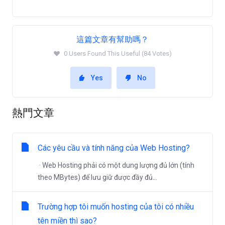
這篇文章有幫助嗎？
0 Users Found This Useful (84 Votes)
Yes
No
熱門文章
Các yêu cầu và tính năng của Web Hosting?
· Web Hosting phải có một dung lượng đủ lớn (tính
theo MBytes) để lưu giữ được đầy đủ...
Trường hợp tôi muốn hosting của tôi có nhiều
tên miền thì sao?