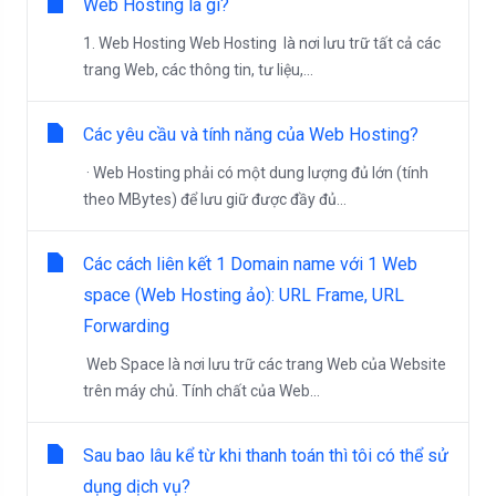
Web Hosting là gì?
1. Web Hosting Web Hosting là nơi lưu trữ tất cả các
trang Web, các thông tin, tư liệu,...
Các yêu cầu và tính năng của Web Hosting?
· Web Hosting phải có một dung lượng đủ lớn (tính
theo MBytes) để lưu giữ được đầy đủ...
Các cách liên kết 1 Domain name với 1 Web
space (Web Hosting ảo): URL Frame, URL
Forwarding
Web Space là nơi lưu trữ các trang Web của Website
trên máy chủ. Tính chất của Web...
Sau bao lâu kể từ khi thanh toán thì tôi có thể sử
dụng dịch vụ?