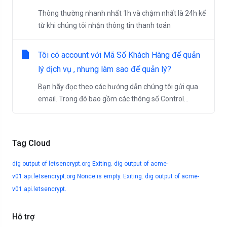
Thông thường nhanh nhất 1h và chậm nhất là 24h kể
từ khi chúng tôi nhận thông tin thanh toán
Tôi có account với Mã Số Khách Hàng để quản
lý dịch vụ , nhưng làm sao để quản lý?
Bạn hãy đọc theo các hướng dẫn chúng tôi gửi qua
email. Trong đó bao gồm các thông số Control...
Tag Cloud
dig output of letsencrypt.org
Exiting. dig output of acme-
v01.api.letsencrypt.org
Nonce is empty. Exiting. dig output of acme-
v01.api.letsencrypt.
Hỗ trợ