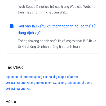
Web Space là nơi lưu trữ các trang Web của Website
trên máy chủ. Tính chất của Web...
Sau bao lâu kể từ khi thanh toán thì tôi có thể sử
dụng dịch vụ?
Thông thường nhanh nhất 1h và chậm nhất là 24h kể
từ khi chúng tôi nhận thông tin thanh toán
Tag Cloud
dig output of letsencrypt.org
Exiting. dig output of acme-
v01.api.letsencrypt.org
Nonce is empty. Exiting. dig output of acme-
v01.api.letsencrypt.
Hỗ trợ