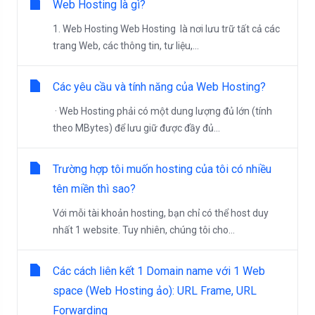
Web Hosting là gì?
1. Web Hosting Web Hosting là nơi lưu trữ tất cả các
trang Web, các thông tin, tư liệu,...
Các yêu cầu và tính năng của Web Hosting?
· Web Hosting phải có một dung lượng đủ lớn (tính
theo MBytes) để lưu giữ được đầy đủ...
Trường hợp tôi muốn hosting của tôi có nhiều
tên miền thì sao?
Với mỗi tài khoản hosting, bạn chỉ có thể host duy
nhất 1 website. Tuy nhiên, chúng tôi cho...
Các cách liên kết 1 Domain name với 1 Web
space (Web Hosting ảo): URL Frame, URL
Forwarding