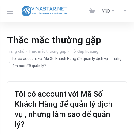
VND
Thắc mắc thường gặp
Trang chủ
Thắc mắc thường gặp
Hỏi đáp hosting
Tôi có account với Mã Số Khách Hàng để quản lý dịch vụ , nhưng
làm sao để quản lý?
Tôi có account với Mã Số
Khách Hàng để quản lý dịch
vụ , nhưng làm sao để quản
lý?