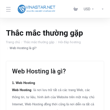
USD
Thắc mắc thường gặp
Trang chủ
Thắc mắc thường gặp
Hỏi đáp hosting
Web Hosting là gì?
Web Hosting là gì?
1. Web Hosting
Web Hosting
là nơi lưu trữ tất cả các trang Web, các
thông tin, tư liệu, hình ảnh của Website trên một máy chủ
Internet, Web Hosting đồng thời cũng là nơi diễn ra tất cả