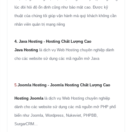
lúc đòi hỏi độ ổn định cũng như bảo mật cao. Được kỹ
thuật của chúng tôi giúp vận hành mà quý khách không cần
nhân viên quản trị mạng riêng
4. Java Hosting
- Hosting Chất Lượng Cao
Java Hosting
là dịch vụ Web Hosting chuyên nghiệp dành
cho các website sử dụng các mã nguồn mở Java
5.
Joomla Hosting - Joomla Hosting Chất Lượng Cao
Hosting Joomla
là dịch vụ Web Hosting chuyên nghiệp
dành cho các website sử dụng các mã nguồn mở PHP phổ
biến như Joomla, Wordpress, Nukeviet, PHPBB,
SurgarCRM...