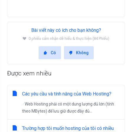
Bài viết này có ích cho bạn không?
0 phiếu cảm nhận dễ hiểu & thực hiện (84 Phiếu)
Có
Không
Được xem nhiều
Các yêu cầu và tính năng của Web Hosting?
· Web Hosting phải có một dung lượng đủ lớn (tính
theo MBytes) để lưu giữ được đầy đủ...
Trường hợp tôi muốn hosting của tôi có nhiều