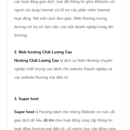
các hoạt động giao dịch, trao đổi thông tin giữa Website với
người sử dụng Internet và hỗ trợ các phần mềm Internet
hoạt động. Nói một cách đơn giản, Web Hosting tương
đương với trụ sở làm việc của một doanh nghiệp trong đời
thường
.
2. Web hosting Chất Lượng Cao
Hosting Chất Lượng Cao
là dịch vụ Web Hosting chuyên
nghiệp chất lượng cao dành cho website Doanh nghiệp và
các website thương mại điện tử.
3.
Super host
Super host
là Hosting dành cho những Website có mức độ
giao dịch dữ liệu
rất lớn
như hoạt động cung cấp thông tin,
hoạt động thương mại điện tử, số người truy cập đông cùng