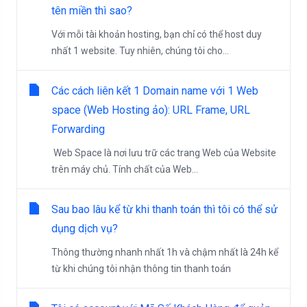
tên miền thì sao?
Với mỗi tài khoản hosting, bạn chỉ có thể host duy
nhất 1 website. Tuy nhiên, chúng tôi cho...
Các cách liên kết 1 Domain name với 1 Web
space (Web Hosting ảo): URL Frame, URL
Forwarding
Web Space là nơi lưu trữ các trang Web của Website
trên máy chủ. Tính chất của Web...
Sau bao lâu kể từ khi thanh toán thì tôi có thể sử
dụng dịch vụ?
Thông thường nhanh nhất 1h và chậm nhất là 24h kể
từ khi chúng tôi nhận thông tin thanh toán