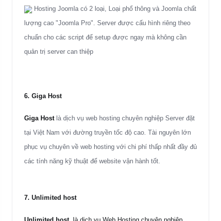
Hosting Joomla có 2 loại, Loại phổ thông và Joomla chất
lượng cao "Joomla Pro". Server được cấu hình riêng theo
chuẩn cho các script để setup được ngay mà không cần
quản trị server can thiệp
6.
Giga Host
Giga Host
là dịch vụ web hosting chuyên nghiệp Server đặt
tại Việt Nam với đường truyền tốc độ cao. Tài nguyên lớn
phục vụ chuyên về web hosting với chi phí thấp nhất đầy đủ
các tính năng kỹ thuật để website vận hành tốt.
7.
Unlimited host
Unlimited host
là dịch vụ Web Hosting chuyên nghiệp