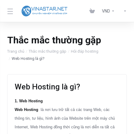
VND
Thắc mắc thường gặp
Trang chủ
Thắc mắc thường gặp
Hỏi đáp hosting
Web Hosting là gì?
Web Hosting là gì?
1. Web Hosting
Web Hosting
là nơi lưu trữ tất cả các trang Web, các
thông tin, tư liệu, hình ảnh của Website trên một máy chủ
Internet, Web Hosting đồng thời cũng là nơi diễn ra tất cả