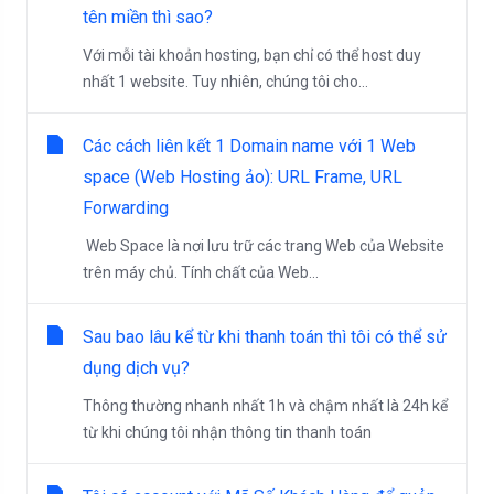
tên miền thì sao?
Với mỗi tài khoản hosting, bạn chỉ có thể host duy
nhất 1 website. Tuy nhiên, chúng tôi cho...
Các cách liên kết 1 Domain name với 1 Web
space (Web Hosting ảo): URL Frame, URL
Forwarding
Web Space là nơi lưu trữ các trang Web của Website
trên máy chủ. Tính chất của Web...
Sau bao lâu kể từ khi thanh toán thì tôi có thể sử
dụng dịch vụ?
Thông thường nhanh nhất 1h và chậm nhất là 24h kể
từ khi chúng tôi nhận thông tin thanh toán