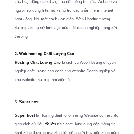
các hoạt động giao dịch, trao đổi thông tin giữa Website với
người sử dụng Internet và hỗ trợ các phần mềm Internet
hoạt động. Nói một cách đơn giản, Web Hosting tương
đương với trụ sở làm việc của một doanh nghiệp trong đời
thường
.
2. Web hosting Chất Lượng Cao
Hosting Chất Lượng Cao
là dịch vụ Web Hosting chuyên
nghiệp chất lượng cao dành cho website Doanh nghiệp và
các website thương mại điện tử.
3.
Super host
Super host
là Hosting dành cho những Website có mức độ
giao dịch dữ liệu
rất lớn
như hoạt động cung cấp thông tin,
hoạt động thương mại điện tử, số người truy cập đông cùng