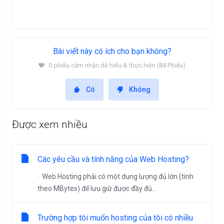
Bài viết này có ích cho bạn không?
0 phiếu cảm nhận dễ hiểu & thực hiện (84 Phiếu)
Có
Không
Được xem nhiều
Các yêu cầu và tính năng của Web Hosting?
· Web Hosting phải có một dung lượng đủ lớn (tính
theo MBytes) để lưu giữ được đầy đủ...
Trường hợp tôi muốn hosting của tôi có nhiều