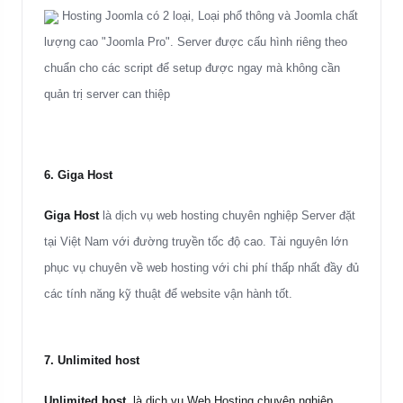
Hosting Joomla có 2 loại, Loại phổ thông và Joomla chất
lượng cao "Joomla Pro". Server được cấu hình riêng theo
chuẩn cho các script để setup được ngay mà không cần
quản trị server can thiệp
6.
Giga Host
Giga Host
là dịch vụ web hosting chuyên nghiệp Server đặt
tại Việt Nam với đường truyền tốc độ cao. Tài nguyên lớn
phục vụ chuyên về web hosting với chi phí thấp nhất đầy đủ
các tính năng kỹ thuật để website vận hành tốt.
7.
Unlimited host
Unlimited host
là dịch vụ Web Hosting chuyên nghiệp