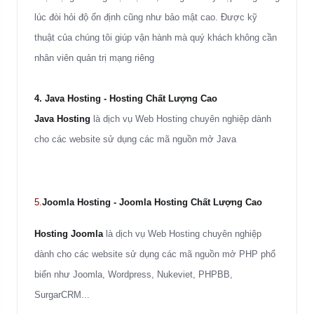
lúc đòi hỏi độ ổn định cũng như bảo mật cao. Được kỹ
thuật của chúng tôi giúp vận hành mà quý khách không cần
nhân viên quản trị mạng riêng
4. Java Hosting
- Hosting Chất Lượng Cao
Java Hosting
là dịch vụ Web Hosting chuyên nghiệp dành
cho các website sử dụng các mã nguồn mở Java
5.
Joomla Hosting - Joomla Hosting Chất Lượng Cao
Hosting Joomla
là dịch vụ Web Hosting chuyên nghiệp
dành cho các website sử dụng các mã nguồn mở PHP phổ
biến như Joomla, Wordpress, Nukeviet, PHPBB,
SurgarCRM...