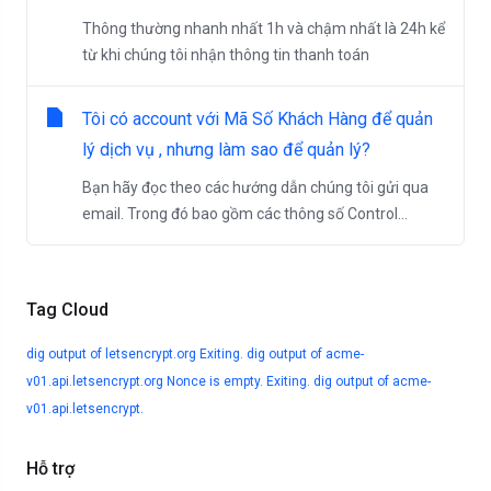
Thông thường nhanh nhất 1h và chậm nhất là 24h kể
từ khi chúng tôi nhận thông tin thanh toán
Tôi có account với Mã Số Khách Hàng để quản
lý dịch vụ , nhưng làm sao để quản lý?
Bạn hãy đọc theo các hướng dẫn chúng tôi gửi qua
email. Trong đó bao gồm các thông số Control...
Tag Cloud
dig output of letsencrypt.org
Exiting. dig output of acme-
v01.api.letsencrypt.org
Nonce is empty. Exiting. dig output of acme-
v01.api.letsencrypt.
Hỗ trợ