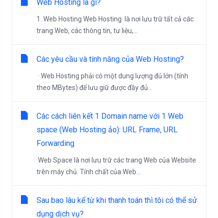
Web Hosting là gì?
1. Web Hosting Web Hosting là nơi lưu trữ tất cả các
trang Web, các thông tin, tư liệu,...
Các yêu cầu và tính năng của Web Hosting?
· Web Hosting phải có một dung lượng đủ lớn (tính
theo MBytes) để lưu giữ được đầy đủ...
Các cách liên kết 1 Domain name với 1 Web
space (Web Hosting ảo): URL Frame, URL
Forwarding
Web Space là nơi lưu trữ các trang Web của Website
trên máy chủ. Tính chất của Web...
Sau bao lâu kể từ khi thanh toán thì tôi có thể sử
dụng dịch vụ?