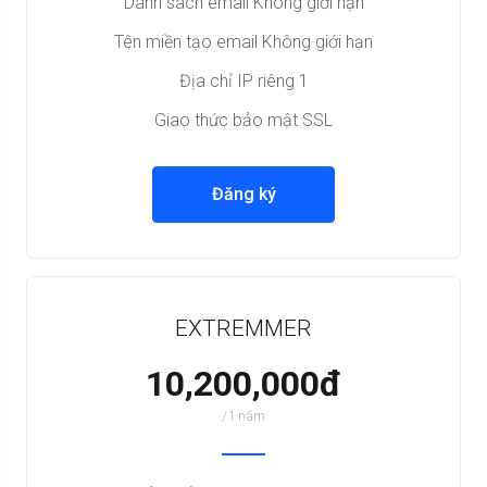
Danh sách email Không giới hạn
Tên miền tạo email Không giới hạn
Địa chỉ IP riêng 1
Giao thức bảo mật SSL
Đăng ký
EXTREMMER
10,200,000đ
/1 năm