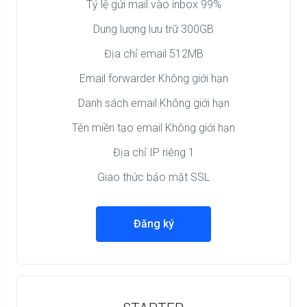
Tỷ lệ gửi mail vào inbox 99%
Dung lượng lưu trữ 300GB
Địa chỉ email 512MB
Email forwarder Không giới hạn
Danh sách email Không giới hạn
Tên miền tạo email Không giới hạn
Địa chỉ IP riêng 1
Giao thức bảo mật SSL
Đăng ký