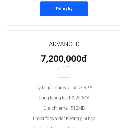
Đăng ký
ADVANCED
7,200,000đ
/1 năm
Tỷ lệ gửi mail vào inbox 99%
Dung lượng lưu trữ 250GB
Địa chỉ email 512MB
Email forwarder Không giới hạn