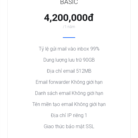
BASIC
4,200,000đ
/1 năm
Tỷ lệ gửi mail vào inbox 99%
Dung lượng lưu trữ 90GB
Địa chỉ email 512MB
Email forwarder Không giới hạn
Danh sách email Không giới hạn
Tên miền tạo email Không giới hạn
Địa chỉ IP riêng 1
Giao thức bảo mật SSL