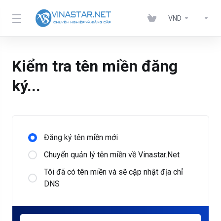
VND
Kiểm tra tên miền đăng
ký...
Đăng ký tên miền mới
Chuyển quản lý tên miền về Vinastar.Net
Tôi đã có tên miền và sẽ cập nhật địa chỉ
DNS