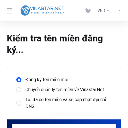
VND
Kiểm tra tên miền đăng
ký...
Đăng ký tên miền mới
Chuyển quản lý tên miền về Vinastar.Net
Tôi đã có tên miền và sẽ cập nhật địa chỉ
DNS