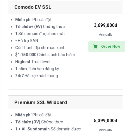
Comodo EV SSL
Miễn phí
Phí cài đặt
3,699,000đ
Tổ chức+ (EV)
Chứng thực
1
Số domain được bảo mật
Annually
-
Hỗ trợ SAN
Order Now
Có
Thanh địa chỉ màu xanh
$1.750.000
Chính sách bảo hiểm
Highest
Trust level
1 năm
Thời hạn đăng ký
24/7
Hỗ trợ khách hàng
Premium SSL Wildcard
Miễn phí
Phí cài đặt
5,399,000đ
Tổ chức (OV)
Chứng thực
1 + All Subdomain
Số domain được
Annually