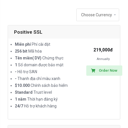
Positive SSL
Miễn phí
Phí cài đặt
219,000đ
256 bit
Mã hóa
Tên miền( DV)
Chứng thực
Annually
1
Số domain được bảo mật
Order Now
-
Hỗ trợ SAN
-
Thanh địa chỉ màu xanh
$10.000
Chính sách bảo hiểm
Standard
Trust level
1 năm
Thời hạn đăng ký
24/7
Hỗ trợ khách hàng