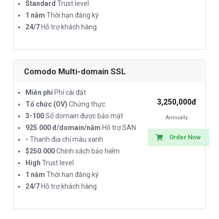
Standard
Trust level
1 năm
Thời hạn đăng ký
24/7
Hỗ trợ khách hàng
Comodo Multi-domain SSL
Miễn phí
Phí cài đặt
3,250,000đ
Tổ chức (OV)
Chứng thực
3-100
Số domain được bảo mật
Annually
925.000 đ/domain/năm
Hỗ trợ SAN
Order Now
-
Thanh địa chỉ màu xanh
$250.000
Chính sách bảo hiểm
High
Trust level
1 năm
Thời hạn đăng ký
24/7
Hỗ trợ khách hàng