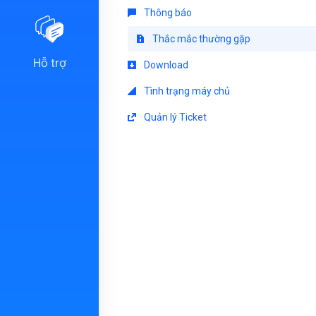
Thông báo
Thắc mắc thường gặp
Hỗ trợ
Download
Tình trạng máy chủ
Quản lý Ticket