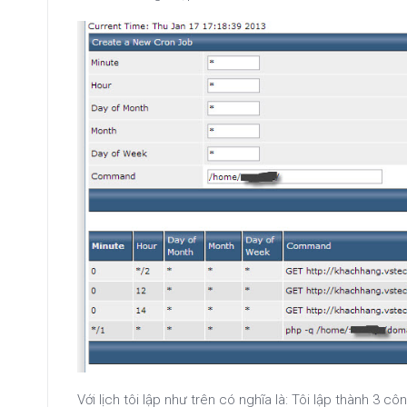
Với lịch tôi lập như trên có nghĩa là: Tôi lập thành 3 c