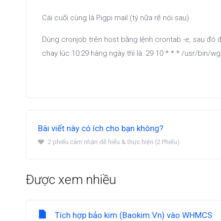
Cái cuối cùng là Pigpi mail (tý nữa rẽ nói sau)
Dùng cronjob trên host bằng lệnh crontab -e, sau đó đặ
chay lúc 10:29 hàng ngày thì là: 29 10 * * * /usr/bin/w
Bài viết này có ích cho bạn không?
2 phiếu cảm nhận dễ hiểu & thực hiện (2 Phiếu)
Được xem nhiều
Tích hợp bảo kim (Baokim.Vn) vào WHMCS