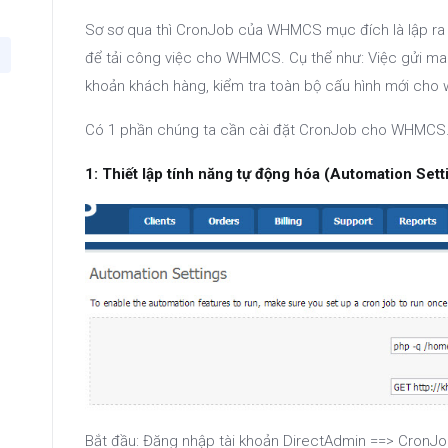
Sơ sơ qua thì CronJob của WHMCS mục đích là lập ra 1
để tải công việc cho WHMCS. Cụ thể như: Việc gửi mail
khoản khách hàng, kiểm tra toàn bộ cấu hình mới cho 
Có 1 phần chúng ta cần cài đặt CronJob cho WHMCS
1: Thiết lập tính năng tự động hóa (Automation Sett
Bắt đầu: Đăng nhập tài khoản DirectAdmin ==> CronJ