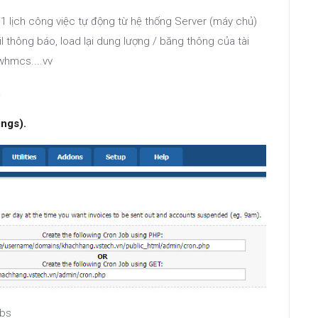
 lịch công việc tự động từ hệ thống Server (máy chủ)
 thông báo, load lại dung lượng / băng thông của tài
whmcs....vv
.
ings).
obs