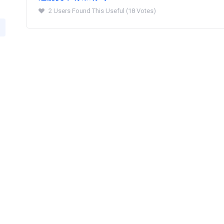
2 Users Found This Useful (18 Votes)