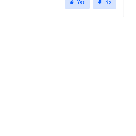
Yes
No