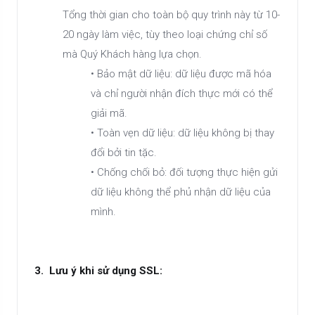
Tổng thời gian cho toàn bộ quy trình này từ 10-
20 ngày làm việc, tùy theo loại chứng chỉ số
mà Quý Khách hàng lựa chọn.
• Bảo mật dữ liệu: dữ liệu được mã hóa
và chỉ người nhận đích thực mới có thể
giải mã.
• Toàn vẹn dữ liệu: dữ liệu không bị thay
đổi bởi tin tặc.
• Chống chối bỏ: đối tượng thực hiện gửi
dữ liệu không thể phủ nhận dữ liệu của
mình.
3. Lưu ý khi sử dụng SSL: