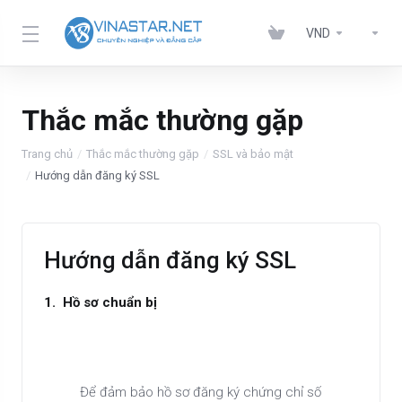
VND
Thắc mắc thường gặp
Trang chủ
Thắc mắc thường gặp
SSL và bảo mật
Hướng dẫn đăng ký SSL
Hướng dẫn đăng ký SSL
1. Hồ sơ chuẩn bị
Để đảm bảo hồ sơ đăng ký chứng chỉ số