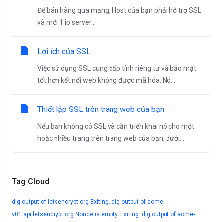
Để bán hàng qua mạng, Host của bạn phải hỗ trợ SSL
và mỗi 1 ip server...
Lợi ích của SSL
Việc sử dụng SSL cung cấp tính riêng tư và bảo mật
tốt hơn kết nối web không được mã hóa. Nó...
Thiết lập SSL trên trang web của bạn
Nếu bạn không có SSL và cần triển khai nó cho một
hoặc nhiều trang trên trang web của bạn, dưới...
Tag Cloud
dig output of letsencrypt.org
Exiting. dig output of acme-
v01.api.letsencrypt.org
Nonce is empty. Exiting. dig output of acme-