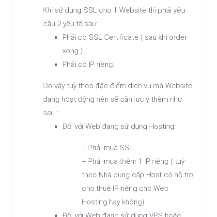
Khi sử dụng SSL cho 1 Website thì phải yêu
cầu 2 yếu tố sau:
Phải có SSL Certificate ( sau khi order
xong )
Phải có IP riêng.
Do vậy tuỳ theo đặc điểm dịch vụ mà Website
đang hoạt động nên sẽ cần lưu ý thêm như
sau :
Đối với Web đang sử dụng Hosting:
+ Phải mua SSL.
+ Phải mua thêm 1 IP riêng ( tuỳ
theo Nhà cung cấp Host có hỗ trợ
cho thuê IP riêng cho Web
Hosting hay không)
Đối với Web đang sử dụng VPS hoặc