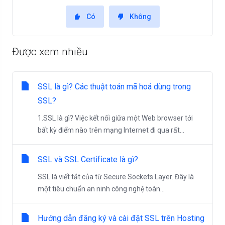
Có
Không
Được xem nhiều
SSL là gì? Các thuật toán mã hoá dùng trong
SSL?
1.SSL là gì? Việc kết nối giữa một Web browser tới
bất kỳ điểm nào trên mạng Internet đi qua rất...
SSL và SSL Certificate là gì?
SSL là viết tắt của từ Secure Sockets Layer. Đây là
một tiêu chuẩn an ninh công nghệ toàn...
Hướng dẫn đăng ký và cài đặt SSL trên Hosting