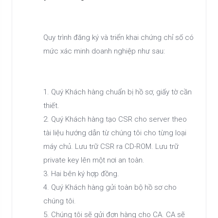
Quy trình đăng ký và triển khai chứng chỉ số có
mức xác minh doanh nghiệp như sau:
1. Quý Khách hàng chuẩn bị hồ sơ, giấy tờ cần
thiết.
2. Quý Khách hàng tạo CSR cho server theo
tài liệu hướng dẫn từ chúng tôi cho từng loại
máy chủ. Lưu trữ CSR ra CD-ROM. Lưu trữ
private key lên một nơi an toàn.
3. Hai bên ký hợp đồng.
4. Quý Khách hàng gửi toàn bộ hồ sơ cho
chúng tôi.
5. Chúng tôi sẽ gửi đơn hàng cho CA. CA sẽ