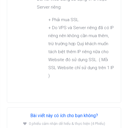
Server riêng:
+ Phải mua SSL.
+ Do VPS và Server riêng đã có IP
riêng nên không cần mua thêm,
trừ trường hợp Quý khách muốn
tách biệt thêm IP riêng nữa cho
Website đó sử dụng SSL. ( Mỗi
SSL Website chỉ sử dụng trên 1 IP
)
Bài viết này có ích cho bạn không?
0 phiếu cảm nhận dễ hiểu & thực hiện (4 Phiếu)