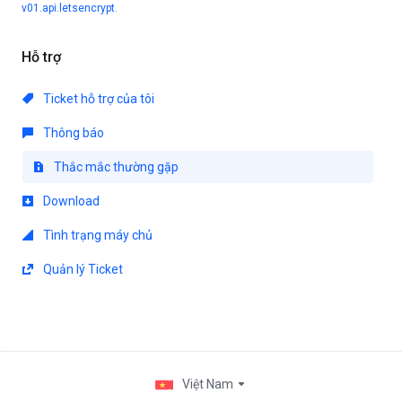
v01.api.letsencrypt.
Hỗ trợ
Ticket hỗ trợ của tôi
Thông báo
Thắc mắc thường gặp
Download
Tình trạng máy chủ
Quản lý Ticket
Việt Nam