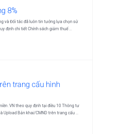
ng 8%
g và Đối tác đã luôn tin tưởng lựa chọn sử
định chi tiết Chính sách giảm thuế ...
rên trang cấu hình
miền .VN theo quy định tại điều 10 Thông tư
à Upload Bản khai/CMND trên trang cấu ...