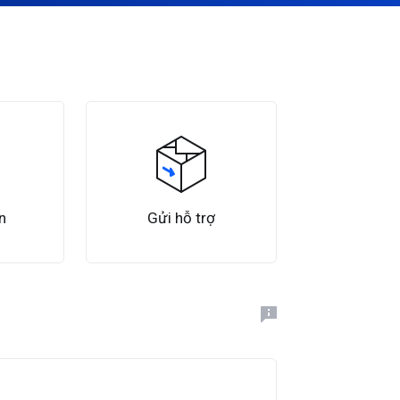
n
Gửi hỗ trợ