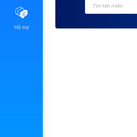
Hỗ trợ