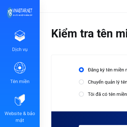
Kiểm tra tên mi
Dịch vụ
Đăng ký tên miền 
Tên miền
Chuyển quản lý tên
Tôi đã có tên miền
Website & bảo
mật