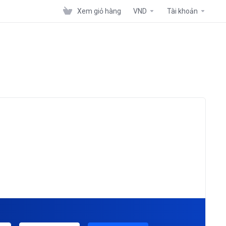
Xem giỏ hàng
VND
Tài khoản