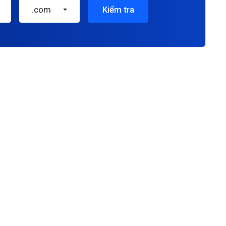
.com
Kiểm tra