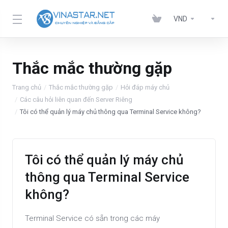
VND
Thắc mắc thường gặp
Trang chủ
Thắc mắc thường gặp
Hỏi đáp máy chủ
Các câu hỏi liên quan đến Server Riêng
Tôi có thể quản lý máy chủ thông qua Terminal Service không?
Tôi có thể quản lý máy chủ
thông qua Terminal Service
không?
Terminal Service có sẵn trong các máy