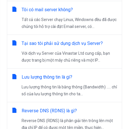
Tôi có mail server không?
Tất cả các Server chạy Linux, Windowns đều đã được
chúng tôi hỗ trợ cài đặt Email server, có...
Tại sao tôi phải sử dụng dịch vụ Server?
Với dịch vụ Server của Vinastar Ltd cung cấp, bạn
được trang bị một máy chủ riêng và một IP...
Lưu lượng thông tin là gì?
Lưu lượng thông tin là băng thông (Bandwidth) ..... chỉ
số của lưu lượng thông tin cho ta...
Reverse DNS (RDNS) là gì?
Reverse DNS (RDNS) là phân giải tên trông lên một
địa chỉ IP để có được một tên miền, thực hiện...