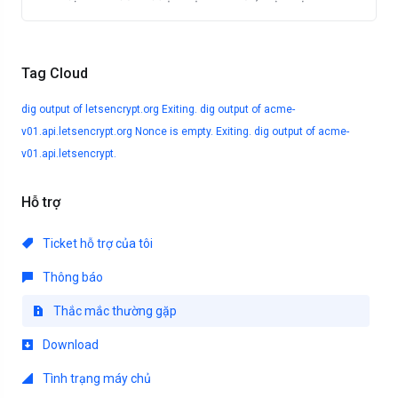
Tag Cloud
dig output of letsencrypt.org
Exiting. dig output of acme-
v01.api.letsencrypt.org
Nonce is empty. Exiting. dig output of acme-
v01.api.letsencrypt.
Hỗ trợ
Ticket hỗ trợ của tôi
Thông báo
Thắc mắc thường gặp
Download
Tình trạng máy chủ